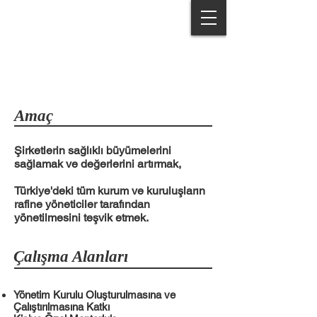
Servet Topaloğlu & Partners
Amaç
Şirketlerin sağlıklı büyümelerini
sağlamak ve değerlerini artırmak,
Türkiye'deki tüm kurum ve kuruluşların
rafine yöneticiler tarafından
yönetilmesini teşvik etmek.
Çalışma Alanları
Yönetim Kurulu Oluşturulmasına ve
Çalıştırılmasına Katkı