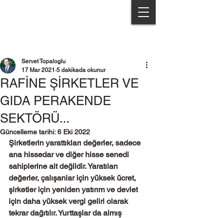
Servet Topaloğlu & Partners
Servet Topaloglu
17 Mar 2021
5 dakikada okunur
RAFİNE ŞİRKETLER VE
GIDA PERAKENDE
SEKTÖRÜ...
Güncelleme tarihi:
6 Eki 2022
Şirketlerin yarattıkları değerler, sadece 
ana hissedar ve diğer hisse senedi 
sahiplerine ait değildir. Yaratılan 
değerler, çalışanlar için yüksek ücret, 
şirketler için yeniden yatırım ve devlet 
için daha yüksek vergi geliri olarak 
tekrar dağıtılır. Yurttaşlar da almış 