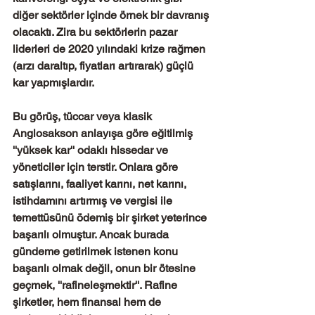
diğer sektörler içinde örnek bir davranış 
olacaktı. Zira bu sektörlerin pazar 
liderleri de 2020 yılındaki krize rağmen 
(arzı daraltıp, fiyatları artırarak) güçlü 
kar yapmışlardır. 
Bu görüş, tüccar veya klasik 
Anglosakson anlayışa göre eğitilmiş 
''yüksek kar'' odaklı hissedar ve 
yöneticiler için terstir. Onlara göre 
satışlarını, faaliyet karını, net karını, 
istihdamını artırmış ve vergisi ile 
temettüsünü ödemiş bir şirket yeterince 
başarılı olmuştur. Ancak burada 
gündeme getirilmek istenen konu 
başarılı olmak değil, onun bir ötesine 
geçmek, ''rafineleşmektir''. Rafine 
şirketler, hem finansal hem de 