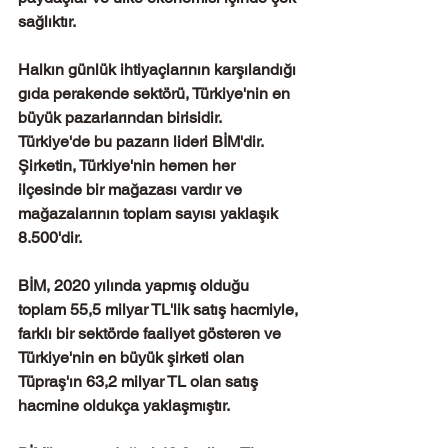
sağlıktır.
Halkın günlük ihtiyaçlarının karşılandığı 
gıda perakende sektörü, Türkiye'nin en 
büyük pazarlarından birisidir.  
Türkiye'de bu pazarın lideri BİM'dir.  
Şirketin, Türkiye'nin hemen her 
ilçesinde bir mağazası vardır ve 
mağazalarının toplam sayısı yaklaşık 
8.500'dir. 
BİM, 2020 yılında yapmış olduğu 
toplam 55,5 milyar TL'lik satış hacmiyle, 
farklı bir sektörde faaliyet gösteren ve 
Türkiye'nin en büyük şirketi olan 
Tüpraş'ın 63,2 milyar TL olan satış 
hacmine oldukça yaklaşmıştır.  