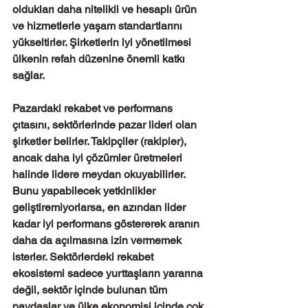
oldukları daha nitelikli ve hesaplı ürün 
ve hizmetlerle yaşam standartlarını 
yükseltirler. Şirketlerin iyi yönetilmesi 
ülkenin refah düzenine önemli katkı 
sağlar. 
Pazardaki rekabet ve performans 
çıtasını, sektörlerinde pazar lideri olan 
şirketler belirler. Takipçiler (rakipler), 
ancak daha iyi çözümler üretmeleri 
halinde lidere meydan okuyabilirler. 
Bunu yapabilecek yetkinlikler 
geliştiremiyorlarsa, en azından lider 
kadar iyi performans göstererek aranın 
daha da açılmasına izin vermemek 
isterler. Sektörlerdeki rekabet 
ekosistemi sadece yurttaşların yararına 
değil, sektör içinde bulunan tüm 
paydaşlar ve ülke ekonomisi içinde çok 