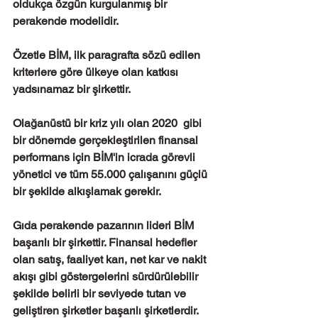
oldukça özgün kurgulanmış bir 
perakende modelidir.  
Özetle BİM, ilk paragrafta sözü edilen 
kriterlere göre ülkeye olan katkısı 
yadsınamaz bir şirkettir.
Olağanüstü bir kriz yılı olan 2020  gibi 
bir dönemde gerçekleştirilen finansal 
performans için BİM'in icrada görevli 
yönetici ve tüm 55.000 çalışanını güçlü 
bir şekilde alkışlamak gerekir. 
Gıda perakende pazarının lideri BİM 
başarılı bir şirkettir. Finansal hedefler 
olan satış, faaliyet karı, net kar ve nakit 
akışı gibi göstergelerini sürdürülebilir 
şekilde belirli bir seviyede tutan ve 
geliştiren şirketler başarılı şirketlerdir.  