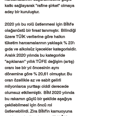
katkı sağlayarak ''rafine şirket'' olmaya 
aday bir kuruluştur. 
2020 yılı bu rolü üstlenmesi için BİM'e 
olağanüstü bir fırsat tanımıştır.  Bilindiği 
üzere TÜİK verilerine göre halkın 
tüketim harcamalarının yaklaşık % 23'ı 
gıda ve alkolsüz içecekler kategorisidir. 
Aralık 2020 yılında bu kategoride 
''açıklanan'' 
yıllık TÜFE değişim (artış) 
oranı ise bir yıl öncesinin aynı 
dönemine göre % 20,61 olmuştur. Bu 
oran özellikle az ve sabit gelirli  
milyonlarca yurttaşı ciddi derecede 
olumsuz etkilemiştir. 
 BİM 2020 yılında 
bu rakamın güçlü bir şekilde aşağıya 
çekilebilmesi için öncü rol 
üstlenebilirdi. Zira BİM'in kamuoyuna 