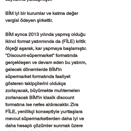
BİM iyi bir kurumlar ve katma değer 
vergisi ödeyen şirkettir. 
BİM ayrıca 2013 yılında yapmış olduğu 
ikinci format yatırımında da (FİLE) kritik 
ölçeği aşarak, kar yapmaya başlamıştır. 
''Discount-süpermarket'' formatında 
gerçekleşen ve devam eden bu yatırım, 
gelecek dönemlerde BİM'in 
süpermarket formatında faaliyet 
gösteren takipçilerini oldukça 
zorlayacak, büyümekte muhtemelen 
zorlanacak BİM'in klasik discount 
formatına ise nefes aldıracaktır. Zira 
FİLE, yenilikçi konseptiyle yurttaşlara 
mevcut süpermarketlerden daha iyi ve 
daha hesaplı çözümler sunmak üzere 