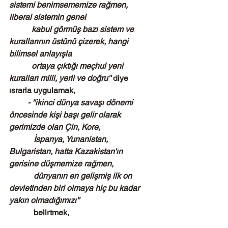
sistemi benimsememize rağmen, 
liberal sistemin genel
           kabul görmüş bazı sistem ve 
kurallarının üstünü çizerek, hangi 
bilimsel anlayışla
           ortaya çıktığı meçhul yeni 
kuralları milli, yerli ve doğru'' 
diye 
ısrarla uygulamak,
         - ''ikinci dünya savaşı dönemi 
öncesinde kişi başı gelir olarak 
gerimizde olan Çin, Kore,
            İspanya, Yunanistan, 
Bulgaristan, hatta Kazakistan'ın 
gerisine düşmemize rağmen,
            dünyanın en gelişmiş ilk on 
devletinden biri olmaya hiç bu kadar 
yakın olmadığımızı''
            belirtmek, 