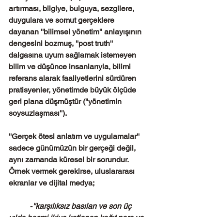
artırması, bilgiye, bulguya, sezgilere, 
duygulara ve somut gerçeklere 
dayanan ''bilimsel yönetim'' anlayışının 
dengesini bozmuş, ''post truth'' 
dalgasına uyum sağlamak istemeyen 
bilim ve düşünce insanlarıyla, bilimi 
referans alarak faaliyetlerini sürdüren 
pratisyenler, yönetimde büyük ölçüde 
geri plana düşmüştür (''yönetimin 
soysuzlaşması''). 
''Gerçek ötesi anlatım ve uygulamalar'' 
sadece günümüzün bir gerçeği değil, 
aynı zamanda küresel bir sorundur. 
Örnek vermek gerekirse, uluslararası 
ekranlar ve dijital medya;
           -
''karşılıksız basılan ve son üç 