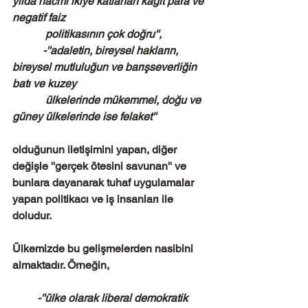
yılda hacmi ikiye katlanan kağıt para ve 
negatif faiz
            politikasının çok doğru'',
           -''adaletin, bireysel hakların, 
bireysel mutluluğun ve barışseverliğin 
batı ve kuzey
            ülkelerinde mükemmel, doğu ve 
güney ülkelerinde ise felaket'' 
olduğunun iletişimini yapan, diğer 
değişle ''gerçek ötesini savunan'' ve 
bunlara dayanarak tuhaf uygulamalar 
yapan politikacı ve iş insanları ile 
doludur. 
Ülkemizde bu gelişmelerden nasibini 
almaktadır. Örneğin, 
-''ülke olarak liberal demokratik 