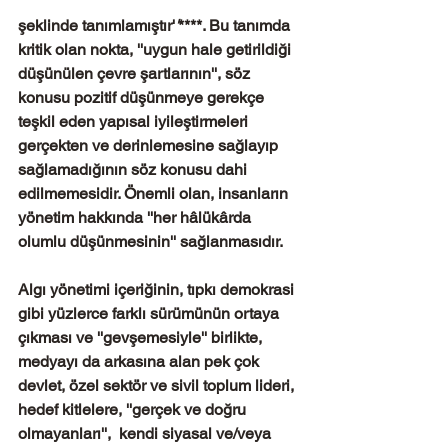
şeklinde tanımlamıştır'
'
****. Bu tanımda 
kritik olan nokta, ''uygun hale getirildiği 
düşünülen çevre şartlarının'', söz 
konusu pozitif düşünmeye gerekçe 
teşkil eden yapısal iyileştirmeleri 
gerçekten ve derinlemesine sağlayıp 
sağlamadığının söz konusu dahi 
edilmemesidir. Önemli olan, insanların 
yönetim hakkında ''her hâlükârda 
olumlu düşünmesinin'' sağlanmasıdır.
Algı yönetimi içeriğinin, tıpkı demokrasi 
gibi yüzlerce farklı sürümünün ortaya 
çıkması ve ''gevşemesiyle'' birlikte, 
medyayı da arkasına alan pek çok 
devlet, özel sektör ve sivil toplum lideri,  
hedef kitlelere, ''gerçek ve doğru 
olmayanları'',  kendi siyasal ve/veya 