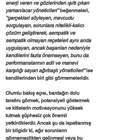
enerji veren ve gözlerinden ışıltı çıkan 
yaman/acar yöneticileri'' 
beğenmeleri,
''gerçekleri söyleyen, mevcudu 
sorgulayan, sorunlara nitelikli-kalıcı 
çözüm geliştirerek, sempatik ve 
sempatik olmayan reçeteleri aynı anda 
uygulayan, ancak başarıları nedeniyle 
kendilerini fazla önemseyen, bunu da 
performanslarının adil ve manevi 
karşılığı sayan ağırbaşlı yöneticileri'' 
ise 
kendilerinden biri gibi görmemeleridir. 
Olumlu bakış açısı, bardağın dolu 
tarafını görmek, potansiyeli göstermek 
ve kitlelerin motivasyonunu yüksek 
tutmak şüphesiz çok önemli 
yetkinliklerdir. Ancak şu da ispatlanmış 
bir bilgidir ki, ağır sorunların 
görmemezlikten gelinmesi veya bu 