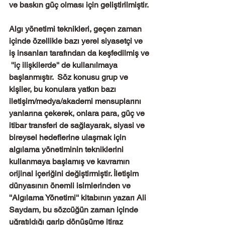
ve baskın güç olması için geliştirilmiştir. 
Algı yönetimi teknikleri, geçen zaman 
içinde özellikle bazı yerel siyasetçi ve 
iş insanları tarafından da keşfedilmiş ve 
 ''iç ilişkilerde'' de kullanılmaya 
başlanmıştır.  Söz konusu grup ve 
kişiler, bu konulara yatkın bazı 
iletişim/medya/akademi mensuplarını 
yanlarına çekerek, onlara para, güç ve 
itibar transferi de sağlayarak, siyasi ve 
bireysel hedeflerine ulaşmak için 
algılama yönetiminin tekniklerini 
kullanmaya başlamış ve kavramın 
orijinal içeriğini değiştirmiştir. İletişim 
dünyasının önemli isimlerinden ve 
''Algılama Yönetimi'' kitabının yazarı Ali 
Saydam, bu sözcüğün zaman içinde 
uğratıldığı garip dönüşüme itiraz 