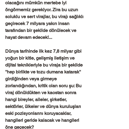
olacağını mümkün mertebe iyi 
öngörmemiz gerekiyor. Zira bu uzun 
soluklu ve sert virajlar, bu virajı sağlıklı 
geçirecek 7 milyara yakın insan 
tarafından bir şekilde dönülecek ve 
hayat devam edecek!...
Dünya tarihinde ilk kez 7,8 milyar gibi 
yoğun bir kitle, gelişmiş iletişim ve 
dijital teknikleriyle bu viraja bir şekilde 
''hep birlikte ve tozu dumana katarak'' 
girdiğinden veya girmeye 
zorlandığından, kritik olan soru şu: Bu 
viraj dönüldükten ve kaostan sonra 
hangi bireyler, aileler, şirketler, 
sektörler, ülkeler ve dünya kuruluşları 
eski pozisyonlarını koruyacaklar, 
hangileri geride kalacak ve hangileri 
öne geçecek?