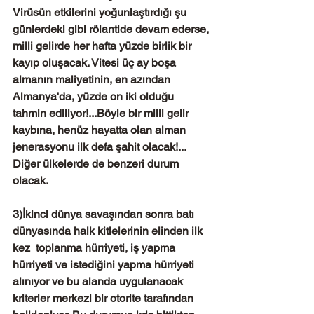
Virüsün etkilerini yoğunlaştırdığı şu 
günlerdeki gibi rölantide devam ederse, 
milli gelirde her hafta yüzde birlik bir 
kayıp oluşacak. Vitesi üç ay boşa 
almanın maliyetinin, en azından 
Almanya'da, yüzde on iki olduğu 
tahmin ediliyor!...Böyle bir milli gelir 
kaybına, henüz hayatta olan alman 
jenerasyonu ilk defa şahit olacak!... 
Diğer ülkelerde de benzeri durum 
olacak.
3)İkinci dünya savaşından sonra batı 
dünyasında halk kitlelerinin elinden ilk 
kez  toplanma hürriyeti, iş yapma 
hürriyeti ve istediğini yapma hürriyeti 
alınıyor ve bu alanda uygulanacak 
kriterler merkezi bir otorite tarafından 