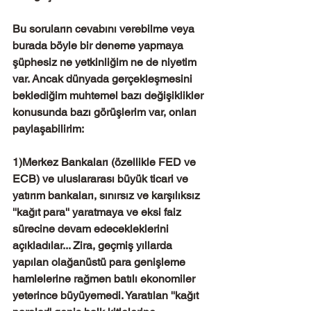
Bu soruların cevabını verebilme veya 
burada böyle bir deneme yapmaya 
şüphesiz ne yetkinliğim ne de niyetim 
var. Ancak dünyada gerçekleşmesini 
beklediğim muhtemel bazı değişiklikler 
konusunda bazı görüşlerim var, onları 
paylaşabilirim:
1)Merkez Bankaları (özellikle FED ve 
ECB) ve uluslararası büyük ticari ve 
yatırım bankaları, sınırsız ve karşılıksız 
''kağıt para'' yaratmaya ve eksi faiz 
sürecine devam edecekleklerini 
açıkladılar... Zira, geçmiş yıllarda 
yapılan olağanüstü para genişleme 
hamlelerine rağmen batılı ekonomiler 
yeterince büyüyemedi. Yaratılan ''kağıt 