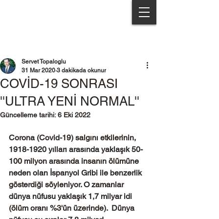
Servet Topaloğlu & Partners
Servet Topaloglu
31 Mar 2020
3 dakikada okunur
COVİD-19 SONRASI
''ULTRA YENİ NORMAL''
Güncelleme tarihi:
6 Eki 2022
Corona (Covid-19) salgını etkilerinin, 
1918-1920 yılları arasında yaklaşık 50-
100 milyon arasında insanın ölümüne 
neden olan İspanyol Gribi ile benzerlik 
gösterdiği söyleniyor. O zamanlar 
dünya nüfusu yaklaşık 1,7 milyar idi 
(ölüm oranı %3'ün üzerinde).  Dünya 