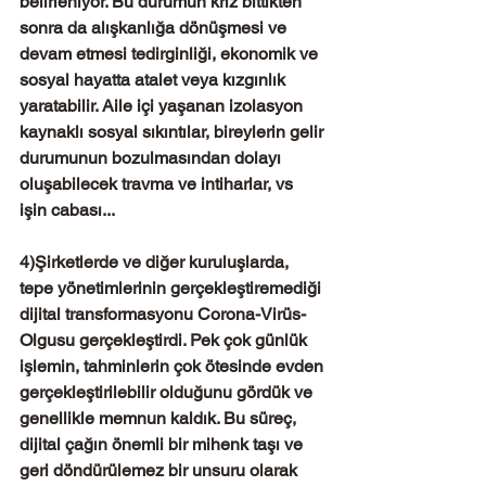
belirleniyor. Bu durumun kriz bittikten 
sonra da alışkanlığa dönüşmesi ve 
devam etmesi tedirginliği, ekonomik ve 
sosyal hayatta atalet veya kızgınlık 
yaratabilir. Aile içi yaşanan izolasyon 
kaynaklı sosyal sıkıntılar, bireylerin gelir 
durumunun bozulmasından dolayı 
oluşabilecek travma ve intiharlar, vs 
işin cabası...
4)Şirketlerde ve diğer kuruluşlarda, 
tepe yönetimlerinin gerçekleştiremediği 
dijital transformasyonu Corona-Virüs-
Olgusu gerçekleştirdi. Pek çok günlük 
işlemin, tahminlerin çok ötesinde evden 
gerçekleştirilebilir olduğunu gördük ve 
genellikle memnun kaldık. Bu süreç, 
dijital çağın önemli bir mihenk taşı ve 
geri döndürülemez bir unsuru olarak 