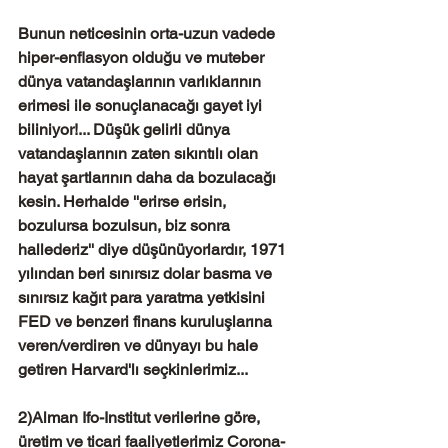
Bunun neticesinin orta-uzun vadede 
hiper-enflasyon olduğu ve muteber 
dünya vatandaşlarının varlıklarının 
erimesi ile sonuçlanacağı gayet iyi 
biliniyor!... Düşük gelirli dünya 
vatandaşlarının zaten sıkıntılı olan 
hayat şartlarının daha da bozulacağı 
kesin. Herhalde ''erirse erisin, 
bozulursa bozulsun, biz sonra 
hallederiz'' diye düşünüyorlardır, 1971 
yılından beri sınırsız dolar basma ve 
sınırsız kağıt para yaratma yetkisini 
FED ve benzeri finans kuruluşlarına 
veren/verdiren ve dünyayı bu hale 
getiren Harvard'lı seçkinlerimiz...
2)Alman Ifo-Institut verilerine göre, 
üretim ve ticari faaliyetlerimiz Corona-