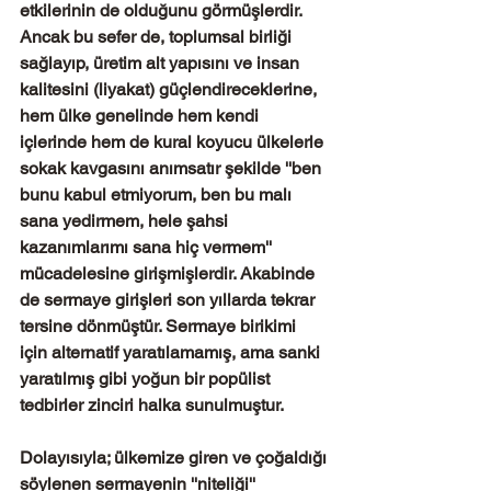
etkilerinin de olduğunu görmüşlerdir. 
Ancak bu sefer de, toplumsal birliği 
sağlayıp, üretim alt yapısını ve insan 
kalitesini (liyakat) güçlendireceklerine, 
hem ülke genelinde hem kendi 
içlerinde hem de kural koyucu ülkelerle 
sokak kavgasını anımsatır şekilde ''ben 
bunu kabul etmiyorum, ben bu malı 
sana yedirmem, hele şahsi 
kazanımlarımı sana hiç vermem'' 
mücadelesine girişmişlerdir. Akabinde 
de sermaye girişleri son yıllarda tekrar 
tersine dönmüştür. Sermaye birikimi 
için alternatif yaratılamamış, ama sanki 
yaratılmış gibi yoğun bir popülist 
tedbirler zinciri halka sunulmuştur. 
Dolayısıyla; ülkemize giren ve çoğaldığı 
söylenen sermayenin ''niteliği'' 