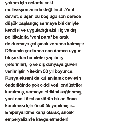
yatırım için onlarda eski 
motivasyonlarında değillerdir. Yeni 
devlet, oluşan bu boşluğu son derece 
düşük başlangıç sermaye birikimiyle 
kendisi ve uyguladığı akıllı iç ve dış 
politikalarla ''yeni para'' bularak 
doldurmaya çalışmak zorunda kalmıştır. 
Dönemin şartlarına son derece uygun 
bir şekilde hamleler yapılmış 
(reformlar), iç ve dış dünyaya güven 
verilmiştir. Nitekim 30 yıl boyunca 
Rusya ekseni de kullanılarak devletin 
önderliğinde çok ciddi yerli endüstriler 
kurulmuş, sermaye birikimi sağlanmış, 
yeni nesil özel sektörün bir an önce 
kurulması için öncülük yapılmıştır... 
Emperyalizme karşı olarak, ancak 
emperyalizmle kavga etmeden!