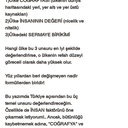
1)Ülke COĞRAFYASI (ülkenin dünya 
haritasındaki yeri, yer altı ve yer üstü 
kaynakları)
2)Ülke İNSANININ DEĞERİ (nicelik ve 
nitelik)
3)Ülkedeki SERMAYE BİRİKİMİ
Hangi ülke bu 3 unsuru en iyi şekilde 
değerlendirirse, o ülkenin refah düzeyi 
göreceli olarak daha yüksek olur. 
Yüz yıllardan beri değişmeyen nadir 
formüllerden biridir!
Bu yazımda Türkiye açısından bu üç 
temel unsuru değerlendireceğim. 
Özellikle de İNSAN faktörünü öne 
çıkarmak istiyorum!.. Ancak, bütünlüğü 
kaybetmemek adına, ''COĞRAFYA'' ve 