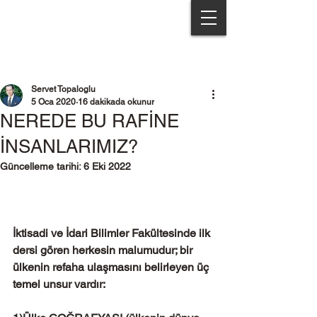
Servet Topaloğlu & Partners
Servet Topaloglu
5 Oca 2020
16 dakikada okunur
NEREDE BU RAFİNE
İNSANLARIMIZ?
Güncelleme tarihi:
6 Eki 2022
İktisadi ve İdari Bilimler Fakültesinde ilk 
dersi gören herkesin malumudur; bir 
ülkenin refaha ulaşmasını belirleyen üç 
temel unsur vardır: