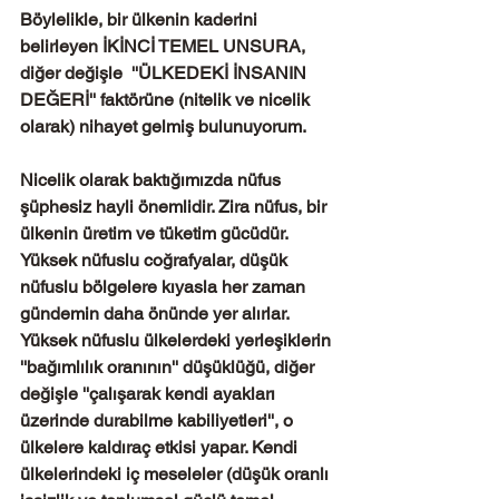
Böylelikle, bir ülkenin kaderini 
belirleyen İKİNCİ TEMEL UNSURA, 
diğer değişle  ''ÜLKEDEKİ İNSANIN 
DEĞERİ'' faktörüne (nitelik ve nicelik 
olarak) nihayet gelmiş bulunuyorum. 
Nicelik olarak baktığımızda nüfus 
şüphesiz hayli önemlidir. Zira nüfus, bir 
ülkenin üretim ve tüketim gücüdür. 
Yüksek nüfuslu coğrafyalar, düşük 
nüfuslu bölgelere kıyasla her zaman 
gündemin daha önünde yer alırlar. 
Yüksek nüfuslu ülkelerdeki yerleşiklerin 
''bağımlılık oranının'' düşüklüğü, diğer 
değişle ''çalışarak kendi ayakları 
üzerinde durabilme kabiliyetleri'', o 
ülkelere kaldıraç etkisi yapar. Kendi 
ülkelerindeki iç meseleler (düşük oranlı 