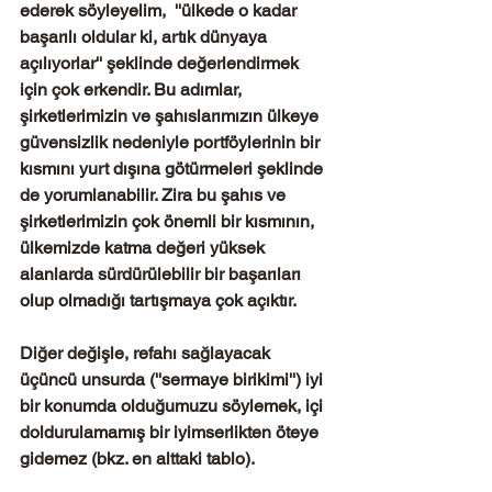
ederek söyleyelim,  ''ülkede o kadar 
başarılı oldular ki, artık dünyaya 
açılıyorlar'' şeklinde değerlendirmek 
için çok erkendir. Bu adımlar, 
şirketlerimizin ve şahıslarımızın ülkeye 
güvensizlik nedeniyle portföylerinin bir 
kısmını yurt dışına götürmeleri şeklinde 
de yorumlanabilir. Zira bu şahıs ve 
şirketlerimizin çok önemli bir kısmının, 
ülkemizde katma değeri yüksek 
alanlarda sürdürülebilir bir başarıları 
olup olmadığı tartışmaya çok açıktır. 
Diğer değişle, refahı sağlayacak 
üçüncü unsurda (''sermaye birikimi'') iyi 
bir konumda olduğumuzu söylemek, içi 
doldurulamamış bir iyimserlikten öteye 
gidemez (bkz. en alttaki tablo).