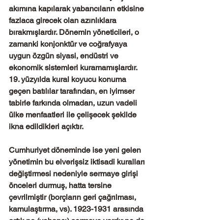
akımına kapılarak yabancıların etkisine 
fazlaca girecek olan azınlıklara 
bırakmışlardır. Dönemin yöneticileri, o 
zamanki konjonktür ve coğrafyaya 
uygun özgün siyasi, endüstri ve 
ekonomik sistemleri kuramamışlardır. 
19. yüzyılda kural koyucu konuma 
geçen batılılar tarafından, en iyimser 
tabirle farkında olmadan, uzun vadeli 
ülke menfaatleri ile çelişecek şekilde 
ikna edildikleri açıktır.
Cumhuriyet döneminde ise yeni gelen 
yönetimin bu elverişsiz iktisadi kuralları 
değiştirmesi nedeniyle sermaye girişi 
önceleri durmuş, hatta tersine 
çevrilmiştir (borçların geri çağrılması, 
kamulaştırma, vs). 1923-1931 arasında 