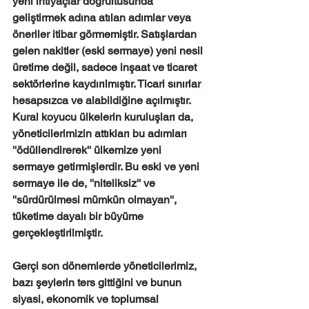
yeni ihtiyaçlar doğrultusunda 
geliştirmek adına atılan adımlar veya 
öneriler itibar görmemiştir. Satışlardan 
gelen nakitler (eski sermaye) yeni nesil 
üretime değil, sadece inşaat ve ticaret 
sektörlerine kaydırılmıştır. Ticari sınırlar 
hesapsızca ve alabildiğine açılmıştır. 
Kural koyucu ülkelerin kuruluşları da, 
yöneticilerimizin attıkları bu adımları 
''ödüllendirerek'' ülkemize yeni 
sermaye getirmişlerdir. Bu eski ve yeni 
sermaye ile de, ''niteliksiz'' ve 
''sürdürülmesi mümkün olmayan'', 
tüketime dayalı bir büyüme 
gerçekleştirilmiştir. 
Gerçi son dönemlerde yöneticilerimiz, 
bazı şeylerin ters gittiğini ve bunun 
siyasi, ekonomik ve toplumsal 