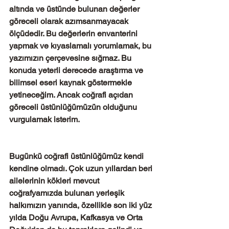
altında ve üstünde bulunan değerler 
göreceli olarak azımsanmayacak 
ölçüdedir. Bu değerlerin envanterini 
yapmak ve kıyaslamalı yorumlamak, bu 
yazımızın çerçevesine sığmaz. Bu 
konuda yeterli derecede araştırma ve 
bilimsel eseri kaynak göstermekle 
yetineceğim. Ancak coğrafi açıdan 
göreceli üstünlüğümüzün olduğunu 
vurgulamak isterim.
Bugünkü coğrafi üstünlüğümüz kendi 
kendine olmadı. Çok uzun yıllardan beri 
ailelerinin kökleri mevcut 
coğrafyamızda bulunan yerleşik 
halkımızın yanında, özellikle son iki yüz 
yılda Doğu Avrupa, Kafkasya ve Orta 