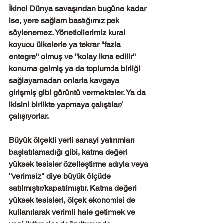
İkinci Dünya savaşından bugüne kadar 
ise, yere sağlam bastığımız pek 
söylenemez. Yöneticilerimiz kural 
koyucu ülkelerle ya tekrar ''fazla 
entegre'' olmuş ve ''kolay ikna edilir'' 
konuma gelmiş ya da toplumda birliği 
sağlayamadan onlarla kavgaya 
girişmiş gibi görüntü vermekteler. Ya da 
ikisini birlikte yapmaya çalıştılar/
çalışıyorlar.
Büyük ölçekli yerli sanayi yatırımları 
başlatılamadığı gibi, katma değeri 
yüksek tesisler özelleştirme adıyla veya 
''verimsiz'' diye büyük ölçüde 
satılmıştır/kapatılmıştır. Katma değeri 
yüksek tesisleri, ölçek ekonomisi de 
kullanılarak verimli hale getirmek ve 