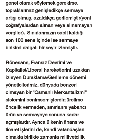
genel olarak söylemek gerekirse, 
topraklarımız genişledikçe sermaye 
artışı olmuş, azaldıkça gerilemiştir(yeni 
coğrafyalardan alınan veya alınamayan 
vergiler).  Sınırlarımızın sabit kaldığı 
son 100 sene içinde ise sermaye 
birikimi dalgalı bir seyir izlemiştir.
Rönesans, Fransız Devrimi ve 
Kapitalist/Liberal hareketlerini uzaktan 
izleyen Duraklama/Gerileme dönemi 
yöneticilerimiz, dünyada benzeri 
olmayan bir ''Osmanlı Merkantalizmi'' 
sistemini benimsemişlerdir; üretime 
öncelik vermeden, sınırlarını yabancı 
ürün ve sermayeye sonuna kadar 
açmışlardır. Ayrıca ülkenin finans ve 
ticaret işlerini de, kendi vatandaşları 
olmakla birlikte zamanla milliyetçilik 