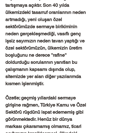
tartışmaya açıktır. Son 40 yılda 
ülkemizdeki tasarruf oranlarının neden 
artmadığı, yeni oluşan özel 
sektörümüzde sermaye birikiminin 
neden gerçekleşmediği, vasıflı genç 
işsiz sayımızın neden tavan yaptığı ve 
özel sektörümüzün, ülkemizin üretim 
boşluğunu ne derece ''rafine'' 
doldurduğu sorularının yanıtları bu 
çalışmanın kapsamı dışında olup, 
sitemizde yer alan diğer yazılarımda 
kısmen işlenmiştir.
Özetle; geçmiş yıllardaki sermaye 
girişine rağmen, Türkiye Kamu ve Özel 
Sektörü rüşdünü ispat edememiş gibi 
görünmektedir. Henüz bir dünya 
markası çıkaramamış olmamız, ticari 