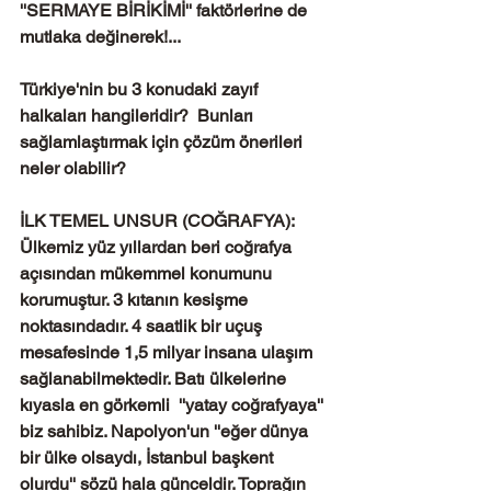
''SERMAYE BİRİKİMİ'' faktörlerine de 
mutlaka değinerek!...
Türkiye'nin bu 3 konudaki zayıf 
halkaları hangileridir?  Bunları 
sağlamlaştırmak için çözüm önerileri 
neler olabilir? 
İLK TEMEL UNSUR (COĞRAFYA): 
Ülkemiz yüz yıllardan beri coğrafya 
açısından mükemmel konumunu 
korumuştur. 3 kıtanın kesişme 
noktasındadır. 4 saatlik bir uçuş 
mesafesinde 1,5 milyar insana ulaşım 
sağlanabilmektedir. Batı ülkelerine 
kıyasla en görkemli  ''yatay coğrafyaya'' 
biz sahibiz. Napolyon'un ''eğer dünya 
bir ülke olsaydı, İstanbul başkent 
olurdu'' sözü hala günceldir. Toprağın 