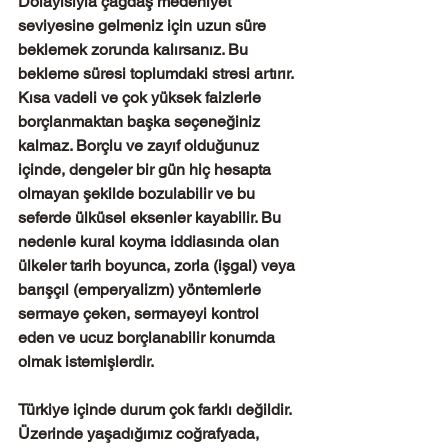
Dolayısıyla çağdaş medeniyet 
seviyesine gelmeniz için uzun süre 
beklemek zorunda kalırsanız. Bu 
bekleme süresi toplumdaki stresi artırır. 
Kısa vadeli ve çok yüksek faizlerle 
borçlanmaktan başka seçeneğiniz 
kalmaz. Borçlu ve zayıf olduğunuz 
içinde, dengeler bir gün hiç hesapta 
olmayan şekilde bozulabilir ve bu 
seferde ülküsel eksenler kayabilir. Bu 
nedenle kural koyma iddiasında olan 
ülkeler tarih boyunca, zorla (işgal) veya 
barışçıl (emperyalizm) yöntemlerle 
sermaye çeken, sermayeyi kontrol 
eden ve ucuz borçlanabilir konumda 
olmak istemişlerdir.
Türkiye içinde durum çok farklı değildir. 
Üzerinde yaşadığımız coğrafyada, 