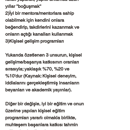
yıllar ''boğuşmak''
2)İyi bir mentora/mentorlara sahip 
olabilmek için kendini onlara 
beğendirip, takdirlerini kazanmak ve 
onların açtığı kanalları kullanmak
3)Kişisel gelişim programları
Yukarıda özetlenen 3 unsurun, kişisel 
gelişime/başarıya katkısının oranları 
sırasıyla; yaklaşık %70, %20 ve 
%10'dur (Kaynak: Kişisel deneyim, 
iddialarını gerçekleştirmiş insanların 
beyanları ve akademik yayınlar).
Diğer bir değişle, iyi bir eğitim ve onun 
üzerine yapılan kişisel eğitim 
programları yararlı olmakla birlikte, 
muhteşem başarılara katkısı tahmin 