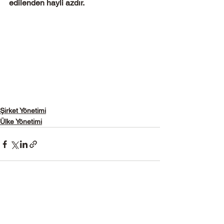
edilenden hayli azdır. 
Şirket Yönetimi
Ülke Yönetimi
Yorumlar