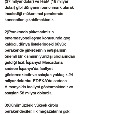
(37 milyar dolar) ve H&M (18 milyar 
dolar) gibi dünyanın benchmark olarak 
incelediği mükemmel perakende 
konseptleri çıkabilmektedir.
2)Perakende şirketlerimizin 
enternasyonelleşme konusunda geç 
kaldığı, dünya listelerindeki büyük 
perakende şirketlerinin satışlarının 
önemli bir kısmının yurtdışı cirolarından 
geldiği tezi: İspanyol Mercadona 
sadece İspanya’da faaliyet 
göstermektedir ve satışları yaklaşık 24 
milyar dolardır.  EDEKA’da sadece 
Almanya’da faaliyet göstermektedir ve 
satışları 58 milyar dolardır.
3)Günümüzdeki yüksek cirolu 
perakendeciler, ilk mağazalarını çok 