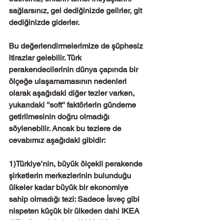
sağlarsınız, gel dediğinizde gelirler, git 
dediğinizde giderler.
Bu değerlendirmelerimize de şüphesiz 
itirazlar gelebilir. Türk 
perakendecilerinin dünya çapında bir 
ölçeğe ulaşamamasının nedenleri 
olarak aşağıdaki diğer tezler varken, 
yukarıdaki ''soft'' faktörlerin gündeme 
getirilmesinin doğru olmadığı 
söylenebilir. Ancak bu tezlere de 
cevabımız aşağıdaki gibidir:
1)Türkiye’nin, büyük ölçekli perakende 
şirketlerin merkezlerinin bulunduğu 
ülkeler kadar büyük bir ekonomiye 
sahip olmadığı tezi: Sadece İsveç gibi 
nispeten küçük bir ülkeden dahi IKEA 