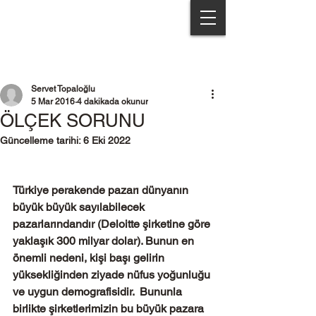
Servet Topaloğlu & Partners
Servet Topaloğlu
5 Mar 2016
4 dakikada okunur
ÖLÇEK SORUNU
Güncelleme tarihi:
6 Eki 2022
Türkiye perakende pazarı dünyanın 
büyük büyük sayılabilecek 
pazarlarındandır (Deloitte şirketine göre 
yaklaşık 300 milyar dolar). Bunun en 
önemli nedeni, kişi başı gelirin 
yüksekliğinden ziyade nüfus yoğunluğu 
ve uygun demografisidir.  Bununla 
birlikte şirketlerimizin bu büyük pazara 