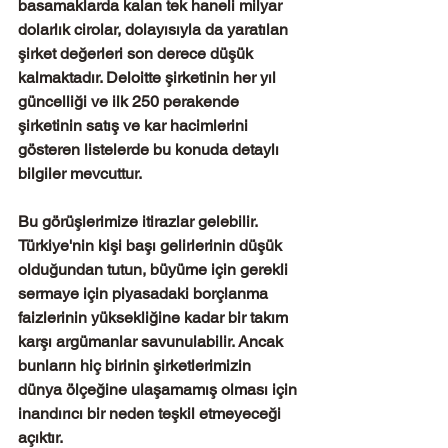
basamaklarda kalan tek haneli milyar 
dolarlık cirolar, dolayısıyla da yaratılan 
şirket değerleri son derece düşük 
kalmaktadır. Deloitte şirketinin her yıl 
güncelliği ve ilk 250 perakende 
şirketinin satış ve kar hacimlerini 
gösteren listelerde bu konuda detaylı 
bilgiler mevcuttur.
Bu görüşlerimize itirazlar gelebilir. 
Türkiye'nin kişi başı gelirlerinin düşük 
olduğundan tutun, büyüme için gerekli 
sermaye için piyasadaki borçlanma 
faizlerinin yüksekliğine kadar bir takım 
karşı argümanlar savunulabilir. Ancak 
bunların hiç birinin şirketlerimizin 
dünya ölçeğine ulaşamamış olması için 
inandırıcı bir neden teşkil etmeyeceği 
açıktır.