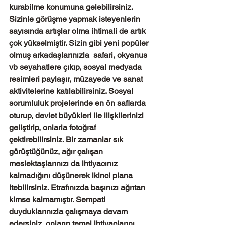
kurabilme konumuna gelebilirsiniz. 
Sizinle görüşme yapmak isteyenlerin 
sayısında artışlar olma ihtimali de artık 
çok yükselmiştir. Sizin gibi yeni popüler 
olmuş arkadaşlarınızla  safari, okyanus 
vb seyahatlere çıkıp, sosyal medyada 
resimleri paylaşır, müzayede ve sanat 
aktivitelerine katılabilirsiniz. Sosyal 
sorumluluk projelerinde en ön saflarda 
oturup, devlet büyükleri ile ilişkilerinizi 
geliştirip, onlarla fotoğraf 
çektirebilirsiniz. Bir zamanlar sık 
görüştüğünüz, ağır çalışan 
meslektaşlarınızı da ihtiyacınız 
kalmadığını düşünerek ikinci plana 
itebilirsiniz. Etrafınızda başınızı ağrıtan 
kimse kalmamıştır. Sempati 
duyduklarınızla çalışmaya devam 
edersiniz, onların temel ihtiyaçlarını 