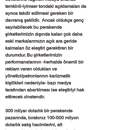
temkinli-iyimser tondaki açıklamaları da 
ayrıca takdir edilmesi gereken bir 
davranış şeklidir.  Ancak oldukça genç 
sayılabilecek bu perakende 
şirketlerimizin dışında kalan çok daha 
eski markalarımızın açık ara geride 
kalmaları öz eleştiri gerektiren bir 
durumdur. Bu şirketlerimizin 
performanslarının -herhalde önemli bir 
reklam veren oldukları ve 
yönetici/patronlarının karizmatik 
kişilikleri nedeniyle- bazı medya 
tarafından abartılması ise eleştiriyi hak 
ettirecek cinstendir.
300 milyar dolarlık bir perakende 
pazarında, bırakınız 100-500 milyon 
dolarlık satış hacimlerini, alt 