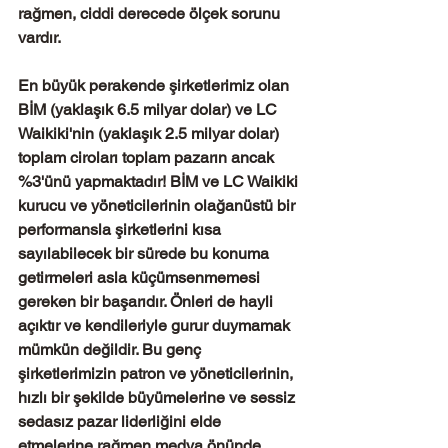
rağmen, ciddi derecede ölçek sorunu 
vardır.
En büyük perakende şirketlerimiz olan 
BİM (yaklaşık 6.5 milyar dolar) ve LC 
Waikiki'nin (yaklaşık 2.5 milyar dolar) 
toplam ciroları toplam pazarın ancak 
%3'ünü yapmaktadır! BİM ve LC Waikiki 
kurucu ve yöneticilerinin olağanüstü bir 
performansla şirketlerini kısa 
sayılabilecek bir sürede bu konuma 
getirmeleri asla küçümsenmemesi 
gereken bir başarıdır. Önleri de hayli 
açıktır ve kendileriyle gurur duymamak 
mümkün değildir. Bu genç 
şirketlerimizin patron ve yöneticilerinin, 
hızlı bir şekilde büyümelerine ve sessiz 
sedasız pazar liderliğini elde 
etmelerine rağmen medya önünde 